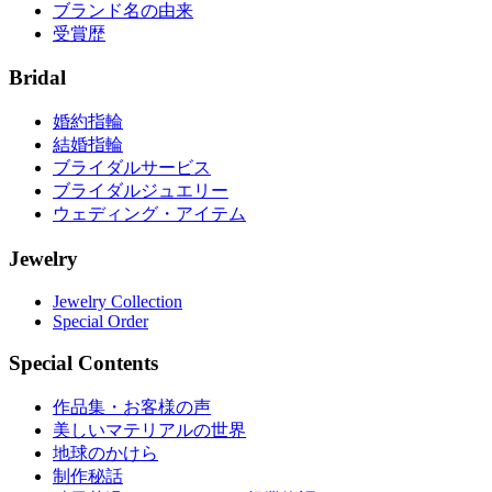
ブランド名の由来
受賞歴
Bridal
婚約指輪
結婚指輪
ブライダルサービス
ブライダルジュエリー
ウェディング・アイテム
Jewelry
Jewelry Collection
Special Order
Special Contents
作品集・お客様の声
美しいマテリアルの世界
地球のかけら
制作秘話