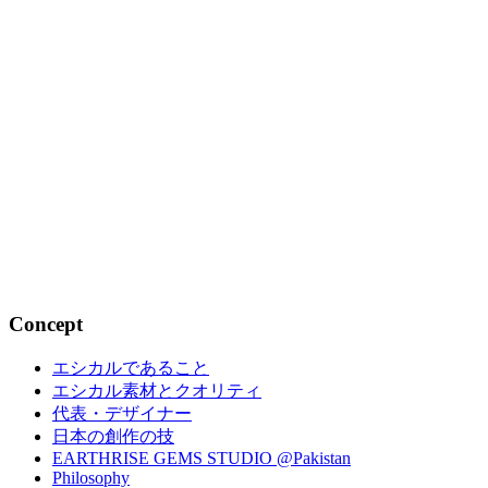
EARTHRISE 協賛× 学生エシカル...
2016.11.12
Concept
エシカルであること
エシカル素材とクオリティ
代表・デザイナー
日本の創作の技
EARTHRISE GEMS STUDIO @Pakistan
Philosophy