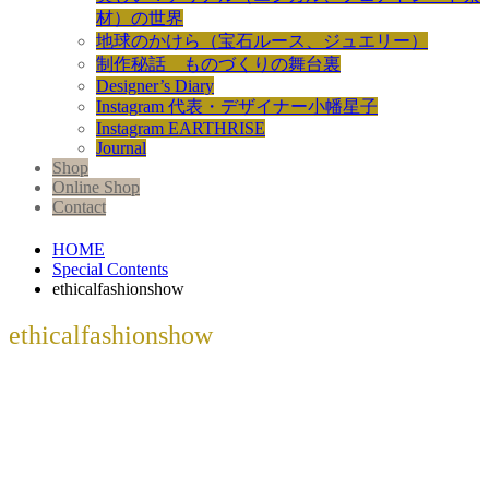
材）の世界
地球のかけら（宝石ルース、ジュエリー）
制作秘話 ものづくりの舞台裏
Designer’s Diary
Instagram 代表・デザイナー小幡星子
Instagram EARTHRISE
Journal
Shop
Online Shop
Contact
HOME
Special Contents
ethicalfashionshow
ethicalfashionshow