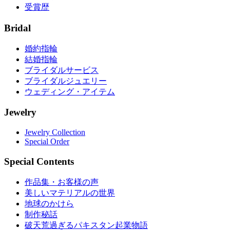
受賞歴
Bridal
婚約指輪
結婚指輪
ブライダルサービス
ブライダルジュエリー
ウェディング・アイテム
Jewelry
Jewelry Collection
Special Order
Special Contents
作品集・お客様の声
美しいマテリアルの世界
地球のかけら
制作秘話
破天荒過ぎるパキスタン起業物語