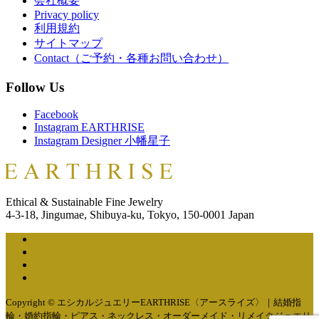
会社概要
Privacy policy
利用規約
サイトマップ
Contact（ご予約・各種お問い合わせ）
Follow Us
Facebook
Instagram EARTHRISE
Instagram Designer 小幡星子
Ethical & Sustainable Fine Jewelry
4-3-18, Jingumae, Shibuya-ku, Tokyo, 150-0001 Japan
Copyright © エシカルジュエリーEARTHRISE〈アースライズ〉｜結婚指
輪・婚約指輪・ピアス・ネックレス・オーダーメイド・リメイクジュエリ