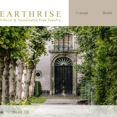
Concept
Bridal
2014年 3月