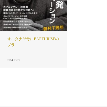
オルタナ36号にEARTHRISEの
ブラ...
2014.03.29