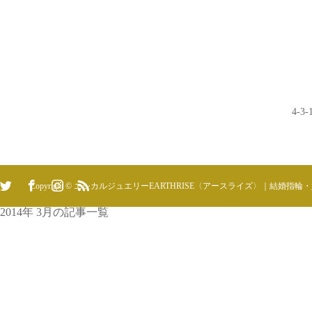
4-3-
Copyright © エシカルジュエリーEARTHRISE〈アースライズ〉｜結婚指輪
2014年 3月の記事一覧