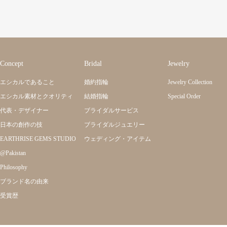
Concept
Bridal
Jewelry
エシカルであること
婚約指輪
Jewelry Collection
エシカル素材とクオリティ
結婚指輪
Special Order
代表・デザイナー
ブライダルサービス
日本の創作の技
ブライダルジュエリー
EARTHRISE GEMS STUDIO
ウェディング・アイテム
@Pakistan
Philosophy
ブランド名の由来
受賞歴