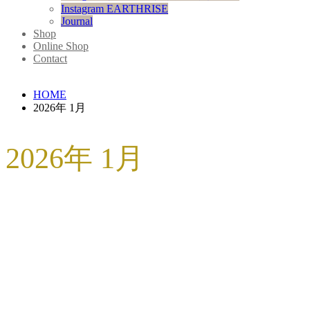
Instagram EARTHRISE
Journal
Shop
Online Shop
Contact
HOME
2026年 1月
2026年 1月