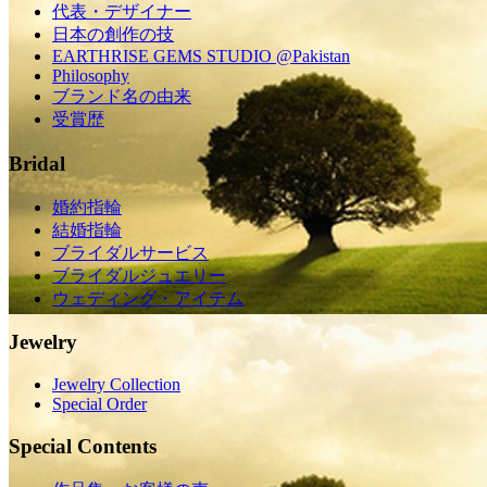
代表・デザイナー
日本の創作の技
EARTHRISE GEMS STUDIO @Pakistan
Philosophy
ブランド名の由来
受賞歴
Bridal
婚約指輪
結婚指輪
ブライダルサービス
ブライダルジュエリー
ウェディング・アイテム
Jewelry
Jewelry Collection
Special Order
Special Contents