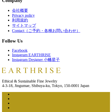
Company
会社概要
Privacy policy
利用規約
サイトマップ
Contact（ご予約・各種お問い合わせ）
Follow Us
Facebook
Instagram EARTHRISE
Instagram Designer 小幡星子
Ethical & Sustainable Fine Jewelry
4-3-18, Jingumae, Shibuya-ku, Tokyo, 150-0001 Japan