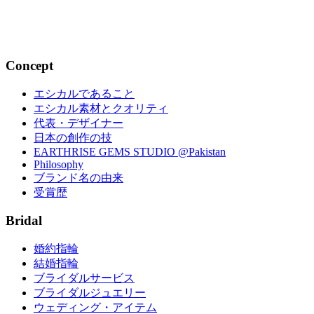
mov...
2017.04.15
Concept
エシカルであること
エシカル素材とクオリティ
代表・デザイナー
日本の創作の技
EARTHRISE GEMS STUDIO @Pakistan
Philosophy
ブランド名の由来
受賞歴
Bridal
婚約指輪
結婚指輪
ブライダルサービス
ブライダルジュエリー
ウェディング・アイテム