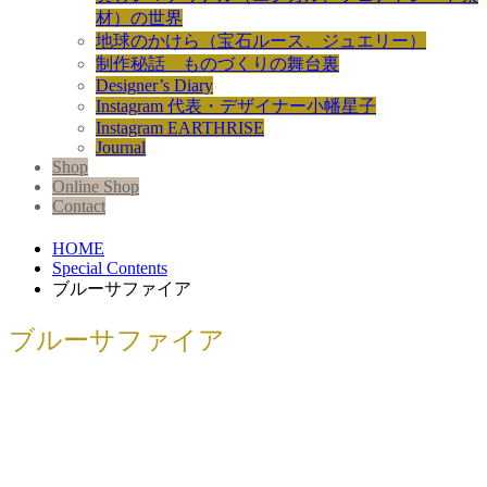
材）の世界
地球のかけら（宝石ルース、ジュエリー）
制作秘話 ものづくりの舞台裏
Designer’s Diary
Instagram 代表・デザイナー小幡星子
Instagram EARTHRISE
Journal
Shop
Online Shop
Contact
HOME
Special Contents
ブルーサファイア
ブルーサファイア