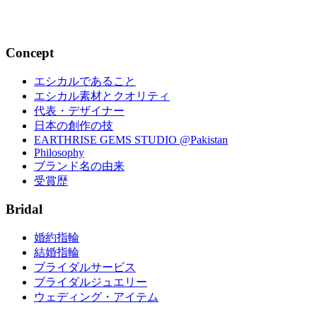
2015.10.11
Concept
エシカルであること
エシカル素材とクオリティ
代表・デザイナー
日本の創作の技
EARTHRISE GEMS STUDIO @Pakistan
Philosophy
ブランド名の由来
受賞歴
Bridal
婚約指輪
結婚指輪
ブライダルサービス
ブライダルジュエリー
ウェディング・アイテム