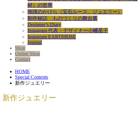
材）の世界
地球のかけら（宝石ルース、ジュエリー）
制作秘話 ものづくりの舞台裏
Designer’s Diary
Instagram 代表・デザイナー小幡星子
Instagram EARTHRISE
Journal
Shop
Online Shop
Contact
HOME
Special Contents
新作ジュエリー
新作ジュエリー
新作エシカルジュエリーコレクション
【星空...