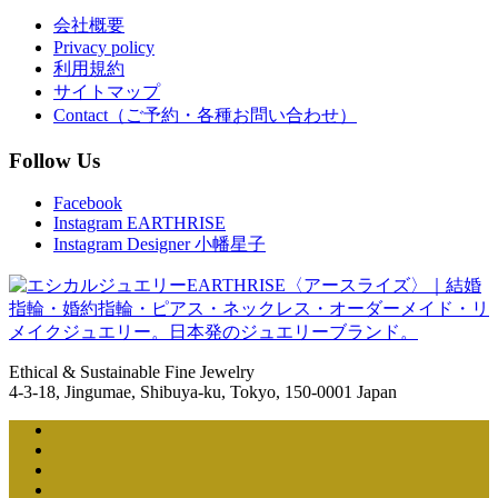
会社概要
Privacy policy
利用規約
サイトマップ
Contact（ご予約・各種お問い合わせ）
Follow Us
Facebook
Instagram EARTHRISE
Instagram Designer 小幡星子
Ethical & Sustainable Fine Jewelry
4-3-18, Jingumae, Shibuya-ku, Tokyo, 150-0001 Japan