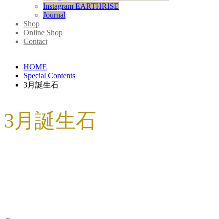
Instagram EARTHRISE
Journal
Shop
Online Shop
Contact
HOME
Special Contents
3月誕生石
3月誕生石
【晶 SHO】新作｜アクアマリン
2022.08.09
プレスリリース