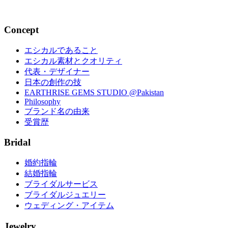
2014.07.04
Concept
エシカルであること
エシカル素材とクオリティ
代表・デザイナー
日本の創作の技
EARTHRISE GEMS STUDIO @Pakistan
Philosophy
ブランド名の由来
受賞歴
Bridal
婚約指輪
結婚指輪
ブライダルサービス
ブライダルジュエリー
ウェディング・アイテム
Jewelry