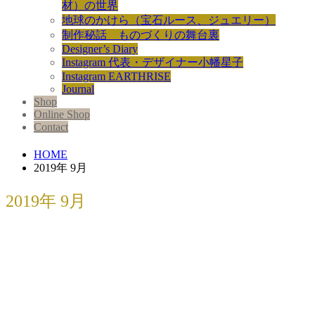
材）の世界
地球のかけら（宝石ルース、ジュエリー）
制作秘話 ものづくりの舞台裏
Designer’s Diary
Instagram 代表・デザイナー小幡星子
Instagram EARTHRISE
Journal
Shop
Online Shop
Contact
HOME
2019年 9月
2019年 9月
GINGER 2019年11月号「エシカ...
2019.09.23