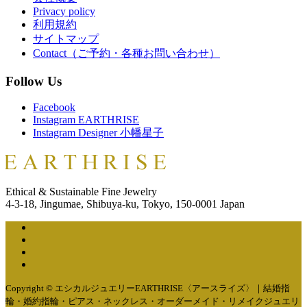
Privacy policy
利用規約
サイトマップ
Contact（ご予約・各種お問い合わせ）
Follow Us
Facebook
Instagram EARTHRISE
Instagram Designer 小幡星子
Ethical & Sustainable Fine Jewelry
4-3-18, Jingumae, Shibuya-ku, Tokyo, 150-0001 Japan
Copyright © エシカルジュエリーEARTHRISE〈アースライズ〉｜結婚指
輪・婚約指輪・ピアス・ネックレス・オーダーメイド・リメイクジュエリ