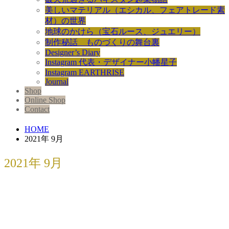
美しいマテリアル（エシカル、フェアトレード素
材）の世界
地球のかけら（宝石ルース、ジュエリー）
制作秘話 ものづくりの舞台裏
Designer’s Diary
Instagram 代表・デザイナー小幡星子
Instagram EARTHRISE
Journal
Shop
Online Shop
Contact
HOME
2021年 9月
2021年 9月
EARTHRISE創業10周年