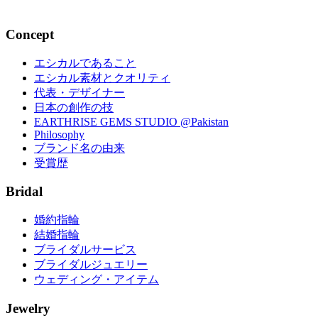
2021.09.03
Concept
エシカルであること
エシカル素材とクオリティ
代表・デザイナー
日本の創作の技
EARTHRISE GEMS STUDIO @Pakistan
Philosophy
ブランド名の由来
受賞歴
Bridal
婚約指輪
結婚指輪
ブライダルサービス
ブライダルジュエリー
ウェディング・アイテム
Jewelry