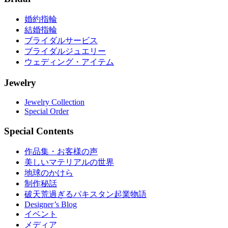
婚約指輪
結婚指輪
ブライダルサービス
ブライダルジュエリー
ウェディング・アイテム
Jewelry
Jewelry Collection
Special Order
Special Contents
作品集・お客様の声
美しいマテリアルの世界
地球のかけら
制作秘話
破天荒過ぎるパキスタン起業物語
Designer’s Blog
イベント
メディア