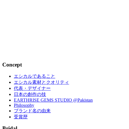
2023.07.28
家族の絆ベビーリング｜ファミリージ
ュエリ...
2022.05.23
Concept
エシカルであること
エシカル素材とクオリティ
代表・デザイナー
日本の創作の技
EARTHRISE GEMS STUDIO @Pakistan
Philosophy
ブランド名の由来
受賞歴
Bridal