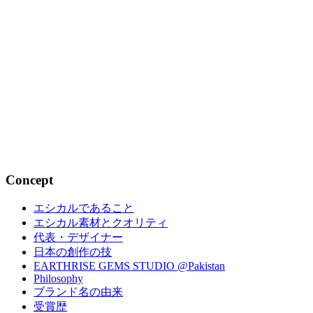
ュエリ...
2023.07.28
家族の絆ベビーリング｜ファミリージ
ュエリ...
2022.05.23
Concept
エシカルであること
エシカル素材とクオリティ
代表・デザイナー
日本の創作の技
EARTHRISE GEMS STUDIO @Pakistan
Philosophy
ブランド名の由来
受賞歴