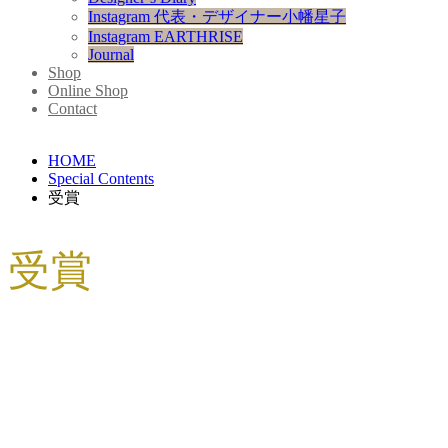
Instagram 代表・デザイナー小幡星子
Instagram EARTHRISE
Journal
Shop
Online Shop
Contact
HOME
Special Contents
受賞
受賞
【ソーシャルプロダクツ・アワード 2016
2016.03.04
イベント