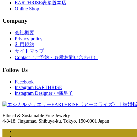
EARTHRISE表参道本店
Online Shop
Company
会社概要
Privacy policy
利用規約
サイトマップ
Contact（ご予約・各種お問い合わせ）
Follow Us
Facebook
Instagram EARTHRISE
Instagram Designer 小幡星子
Ethical & Sustainable Fine Jewelry
4-3-18, Jingumae, Shibuya-ku, Tokyo, 150-0001 Japan