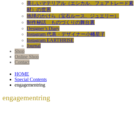
美しいマテリアル（エシカル、フェアトレード素
材）の世界
地球のかけら（宝石ルース、ジュエリー）
制作秘話 ものづくりの舞台裏
Designer’s Diary
Instagram 代表・デザイナー小幡星子
Instagram EARTHRISE
Journal
Shop
Online Shop
Contact
HOME
Special Contents
engagementring
engagementring