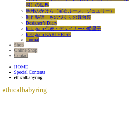
材）の世界
地球のかけら（宝石ルース、ジュエリー）
制作秘話 ものづくりの舞台裏
Designer’s Diary
Instagram 代表・デザイナー小幡星子
Instagram EARTHRISE
Journal
Shop
Online Shop
Contact
HOME
Special Contents
ethicalbabyring
ethicalbabyring