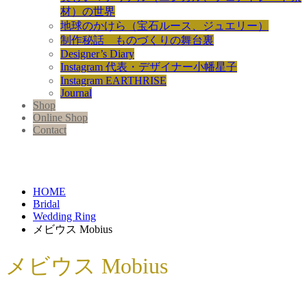
材）の世界
地球のかけら（宝石ルース、ジュエリー）
制作秘話 ものづくりの舞台裏
Designer’s Diary
Instagram 代表・デザイナー小幡星子
Instagram EARTHRISE
Journal
Shop
Online Shop
Contact
HOME
Bridal
Wedding Ring
メビウス Mobius
メビウス Mobius