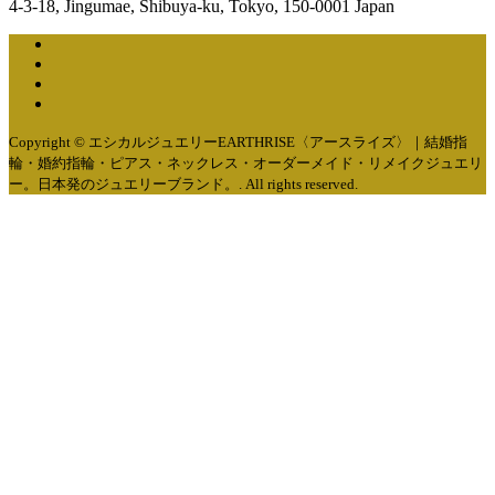
4-3-18, Jingumae, Shibuya-ku, Tokyo, 150-0001 Japan
Copyright © エシカルジュエリーEARTHRISE〈アースライズ〉｜結婚指
輪・婚約指輪・ピアス・ネックレス・オーダーメイド・リメイクジュエリ
ー。日本発のジュエリーブランド。. All rights reserved.