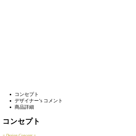
コンセプト
デザイナー’s コメント
商品詳細
コンセプト
= Design Concept =