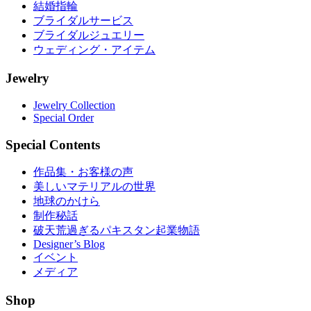
結婚指輪
ブライダルサービス
ブライダルジュエリー
ウェディング・アイテム
Jewelry
Jewelry Collection
Special Order
Special Contents
作品集・お客様の声
美しいマテリアルの世界
地球のかけら
制作秘話
破天荒過ぎるパキスタン起業物語
Designer’s Blog
イベント
メディア
Shop