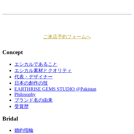
ご来店予約フォームへ
Concept
エシカルであること
エシカル素材とクオリティ
代表・デザイナー
日本の創作の技
EARTHRISE GEMS STUDIO @Pakistan
Philosophy
ブランド名の由来
受賞歴
Bridal
婚約指輪