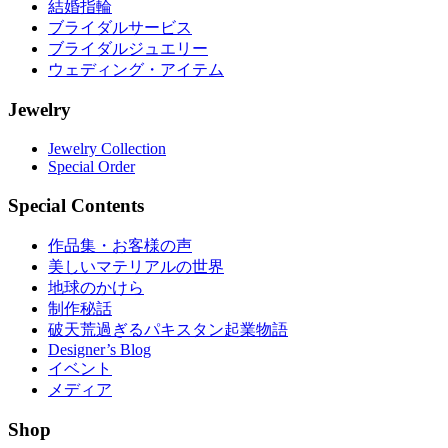
結婚指輪
ブライダルサービス
ブライダルジュエリー
ウェディング・アイテム
Jewelry
Jewelry Collection
Special Order
Special Contents
作品集・お客様の声
美しいマテリアルの世界
地球のかけら
制作秘話
破天荒過ぎるパキスタン起業物語
Designer’s Blog
イベント
メディア
Shop