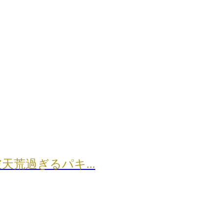
［破天荒過ぎ...
荒過ぎるパキ...
荒過ぎるパキ...