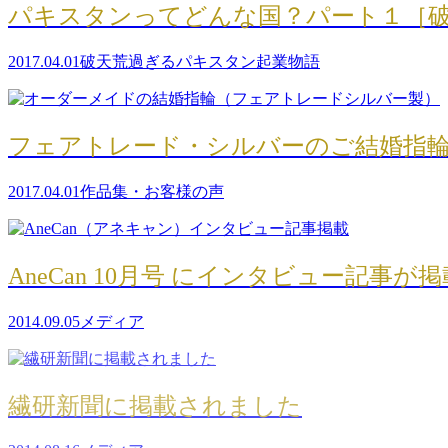
パキスタンってどんな国？パート１［破天
2017.04.01
破天荒過ぎるパキスタン起業物語
フェアトレード・シルバーのご結婚指輪（
2017.04.01
作品集・お客様の声
AneCan 10月号 にインタビュー記事が掲載
2014.09.05
メディア
繊研新聞に掲載されました