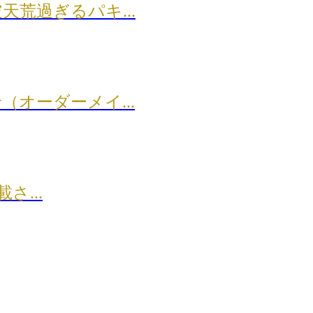
荒過ぎるパキ...
オーダーメイ...
さ...