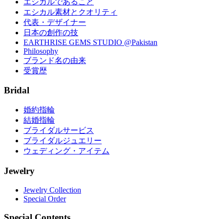
エシカルであること
エシカル素材とクオリティ
代表・デザイナー
日本の創作の技
EARTHRISE GEMS STUDIO @Pakistan
Philosophy
ブランド名の由来
受賞歴
Bridal
婚約指輪
結婚指輪
ブライダルサービス
ブライダルジュエリー
ウェディング・アイテム
Jewelry
Jewelry Collection
Special Order
Special Contents