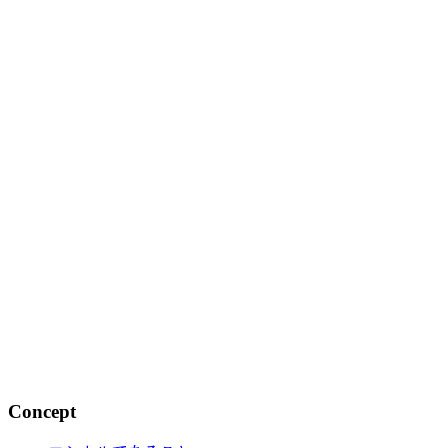
するま...
2018.06.01
パキスタンのスワート渓谷で会社設立
するま...
2018.05.24
パキスタンのスワート渓谷で会社設立
するま...
2018.05.24
Concept