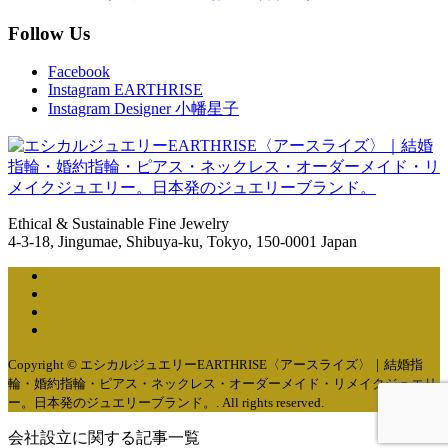
Follow Us
Facebook
Instagram EARTHRISE
Instagram Designer 小幡星子
Ethical & Sustainable Fine Jewelry
4-3-18, Jingumae, Shibuya-ku, Tokyo, 150-0001 Japan
Copyright © エシカルジュエリーEARTHRISE〈アースライズ〉｜結婚指
輪・婚約指輪・ピアス・ネックレス・オーダーメイド・リメイクジュエリ
ー。日本発のジュエリーブランド。. All rights reserved.
会社設立に関する記事一覧