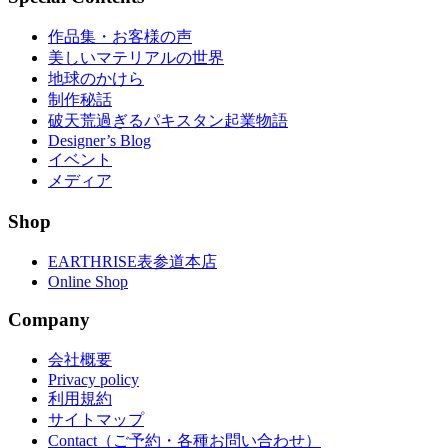
作品集・お客様の声
美しいマテリアルの世界
地球のかけら
制作秘話
破天荒過ぎるパキスタン起業物語
Designer’s Blog
イベント
メディア
Shop
EARTHRISE表参道本店
Online Shop
Company
会社概要
Privacy policy
利用規約
サイトマップ
Contact（ご予約・各種お問い合わせ）