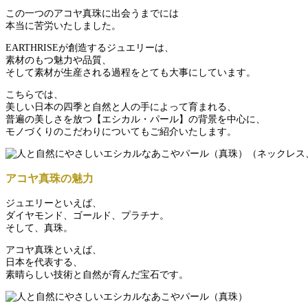
この一つのアコヤ真珠に出会うまでには
本当に苦労いたしました。
EARTHRISEが創造するジュエリーは、
素材のもつ魅力や品質、
そして素材が生産される過程をとても大事にしています。
こちらでは、
美しい日本の四季と自然と人の手によって育まれる、
普遍の美しさを放つ【エシカル・パール】の背景を中心に、
モノづくりのこだわりについてもご紹介いたします。
アコヤ真珠の魅力
ジュエリーといえば、
ダイヤモンド、ゴールド、プラチナ。
そして、真珠。
アコヤ真珠といえば、
日本を代表する、
素晴らしい技術と自然が育んだ宝石です。