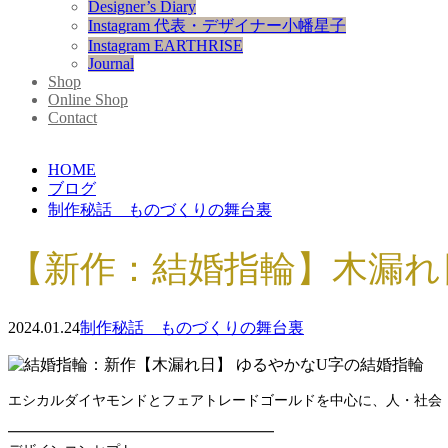
Designer’s Diary
Instagram 代表・デザイナー小幡星子
Instagram EARTHRISE
Journal
Shop
Online Shop
Contact
HOME
ブログ
制作秘話 ものづくりの舞台裏
【新作：結婚指輪】木漏れ
2024.01.24
制作秘話 ものづくりの舞台裏
エシカルダイヤモンドとフェアトレードゴールドを中心に、人・社会・
━━━━━━━━━━━━━━━━━━━