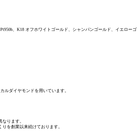
（Pt950h、K18 オフホワイトゴールド、シャンパンゴールド、イエ
エシカルダイヤモンドを用いています。
異なります。
くりを創業以来続けております。