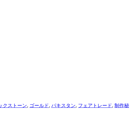
ックストーン
,
ゴールド
,
パキスタン
,
フェアトレード
,
制作秘