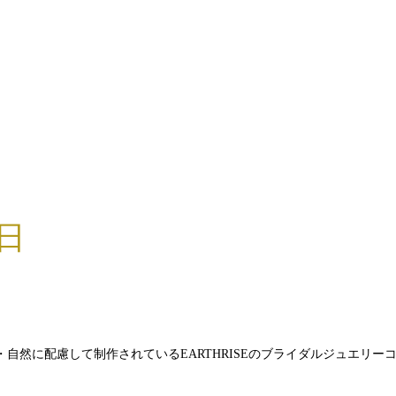
日
自然に配慮して制作されているEARTHRISEのブライダルジュエリー