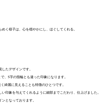
らめく様子は、心を穏やかにし、ほぐしてくれる。
現したデザインです。
とで、S字の指輪とも違った印象になります。
長く綺麗に見えることも特徴のひとつです。
しい印象を与えてくれるように細部までこだわり、仕上げました。
インとなっております。