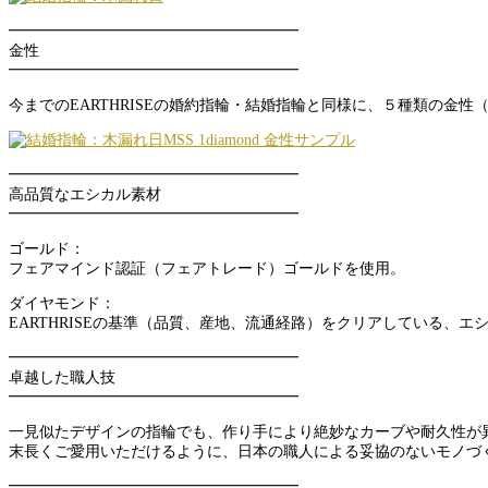
━━━━━━━━━━━━━━━━━━━
金性
━━━━━━━━━━━━━━━━━━━
今までのEARTHRISEの婚約指輪・結婚指輪と同様に、５種類の金性
━━━━━━━━━━━━━━━━━━━
高品質なエシカル素材
━━━━━━━━━━━━━━━━━━━
ゴールド：
フェアマインド認証（フェアトレード）ゴールドを使用。
ダイヤモンド：
EARTHRISEの基準（品質、産地、流通経路）をクリアしている、
━━━━━━━━━━━━━━━━━━━
卓越した職人技
━━━━━━━━━━━━━━━━━━━
一見似たデザインの指輪でも、作り手により絶妙なカーブや耐久性が
末長くご愛用いただけるように、日本の職人による妥協のないモノづ
━━━━━━━━━━━━━━━━━━━