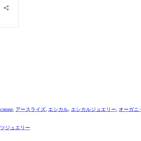
。
icstone
,
アースライズ
,
エシカル
,
エシカルジュエリー
,
オーガニ
ーツジュエリー