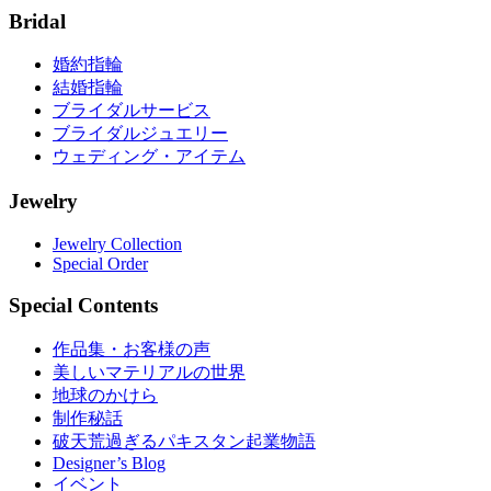
Bridal
婚約指輪
結婚指輪
ブライダルサービス
ブライダルジュエリー
ウェディング・アイテム
Jewelry
Jewelry Collection
Special Order
Special Contents
作品集・お客様の声
美しいマテリアルの世界
地球のかけら
制作秘話
破天荒過ぎるパキスタン起業物語
Designer’s Blog
イベント