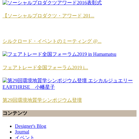
【ソーシャルプロダクツ・アワード 201...
シルクロード・イベントのミーティング @...
フェアトレード全国フォーラム2019 i...
第29回環境地質学シンポジウム登壇
コンテンツ
Designer's Blog
Journal
イベント