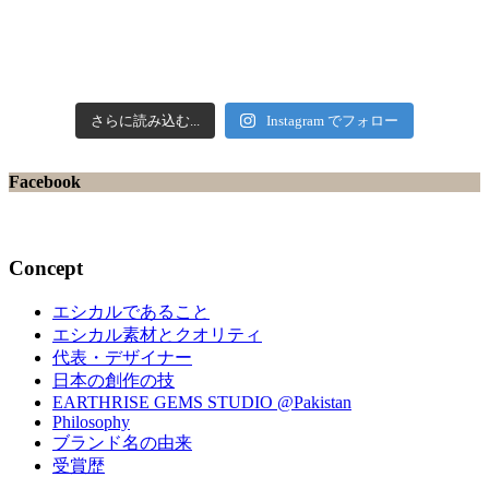
さらに読み込む...
Instagram でフォロー
Facebook
Concept
エシカルであること
エシカル素材とクオリティ
代表・デザイナー
日本の創作の技
EARTHRISE GEMS STUDIO @Pakistan
Philosophy
ブランド名の由来
受賞歴