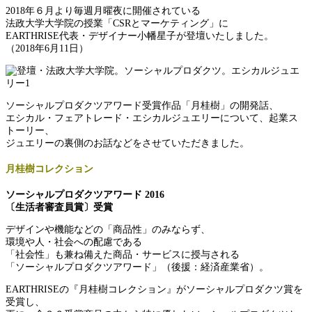
2018年６月より毎週月曜夜に開催されている
法政大学大学院の授業「CSRとマーケティング」に
EARTHRISE代表・デザイナー小幡星子が登壇いたしました。
（2018年6月11日）
ソーシャルプロダクツアワード受賞作品「月桂樹」の開発話、
エシカル・フェアトレード・エシカルジュエリーについて、起業ス
トーリー、
ジュエリーの裏側のお話などをさせていただきました。
月桂樹コレクション
ソーシャルプロダクツアワード 2016
〔生活者審査員賞〕受賞
デザインや機能などの「商品性」のみならず、
環境や人・社会への配慮である
「社会性」も兼ね備えた商品・サービスに授与される
「ソーシャルプロダクツアワード」（後援：経済産業省）。
EARTHRISEの『月桂樹コレクション』がソーシャルプロダクツ賞を
受賞し、