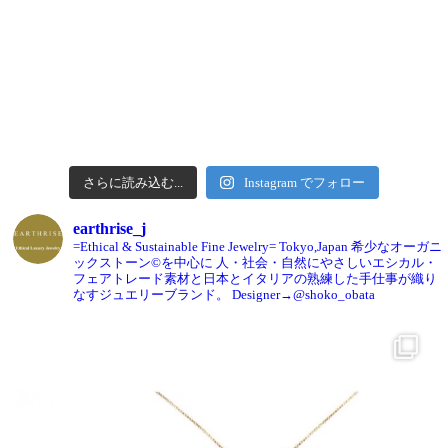
さらに読み込む...
Instagram でフォロー
earthrise_j
=Ethical & Sustainable Fine Jewelry= Tokyo,Japan
希少なオーガニ
ックストーン©️を中心に
人・社会・自然にやさしいエシカル・
フェアトレード素材と日本とイタリアの熟練した手仕事が織り
なすジュエリーブランド。
Designer→@shoko_obata