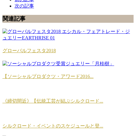
次の記事
関連記事
グローバルフェスタ2018
【ソーシャルプロダクツ・アワード2016...
《締切間近》【伝統工芸が結ぶシルクロード...
シルクロード・イベントのスケジュールと登...