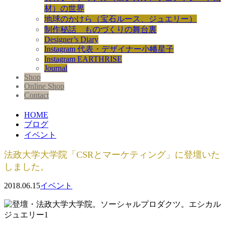
材）の世界
地球のかけら（宝石ルース、ジュエリー）
制作秘話 ものづくりの舞台裏
Designer’s Diary
Instagram 代表・デザイナー小幡星子
Instagram EARTHRISE
Journal
Shop
Online Shop
Contact
HOME
ブログ
イベント
法政大学大学院「CSRとマーケティング」に登壇いた
しました。
2018.06.15
イベント