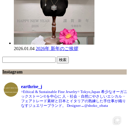
2026.01.04
2026年 新年のご挨拶
検
索:
Instagram
earthrise_j
=Ethical & Sustainable Fine Jewelry= Tokyo,Japan
希少なオーガニ
ックストーン©️を中心に
人・社会・自然にやさしいエシカル・
フェアトレード素材と日本とイタリアの熟練した手仕事が織り
なすジュエリーブランド。
Designer→@shoko_obata