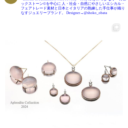
ックストーン©️を中心に
人・社会・自然にやさしいエシカル・
フェアトレード素材と日本とイタリアの熟練した手仕事が織り
なすジュエリーブランド。
Designer→@shoko_obata