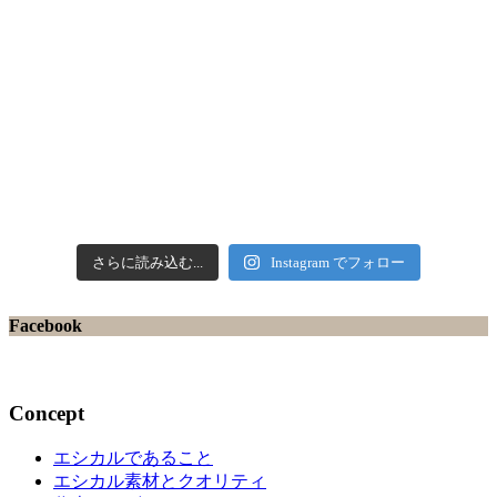
さらに読み込む...
Instagram でフォロー
Facebook
Concept
エシカルであること
エシカル素材とクオリティ