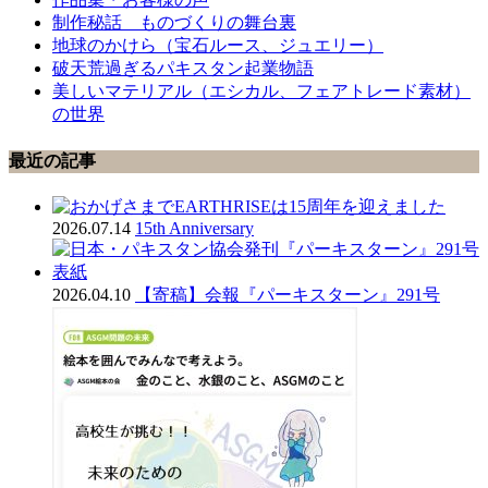
制作秘話 ものづくりの舞台裏
地球のかけら（宝石ルース、ジュエリー）
破天荒過ぎるパキスタン起業物語
美しいマテリアル（エシカル、フェアトレード素材）
の世界
最近の記事
2026.07.14
15th Anniversary
2026.04.10
【寄稿】会報『パーキスターン』291号