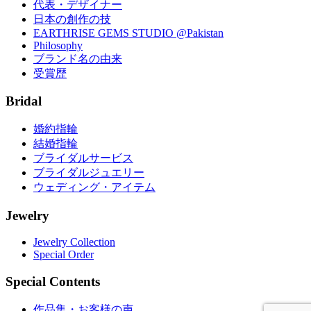
代表・デザイナー
日本の創作の技
EARTHRISE GEMS STUDIO @Pakistan
Philosophy
ブランド名の由来
受賞歴
Bridal
婚約指輪
結婚指輪
ブライダルサービス
ブライダルジュエリー
ウェディング・アイテム
Jewelry
Jewelry Collection
Special Order
Special Contents
作品集・お客様の声