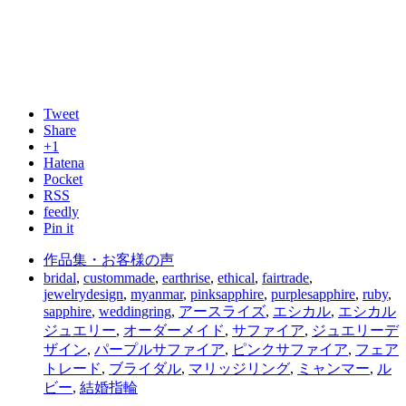
Tweet
Share
+1
Hatena
Pocket
RSS
feedly
Pin it
作品集・お客様の声
bridal
,
custommade
,
earthrise
,
ethical
,
fairtrade
,
jewelrydesign
,
myanmar
,
pinksapphire
,
purplesapphire
,
ruby
,
sapphire
,
weddingring
,
アースライズ
,
エシカル
,
エシカル
ジュエリー
,
オーダーメイド
,
サファイア
,
ジュエリーデ
ザイン
,
パープルサファイア
,
ピンクサファイア
,
フェア
トレード
,
ブライダル
,
マリッジリング
,
ミャンマー
,
ル
ビー
,
結婚指輪