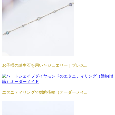
お子様の誕生石を用いたジュエリー｜ブレス...
エタニティリングで婚約指輪（オーダーメイ...