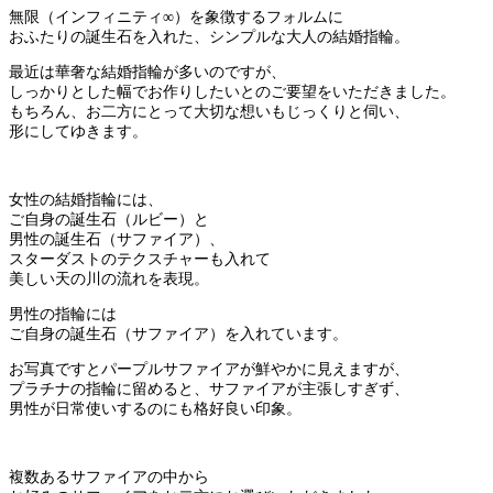
無限（インフィニティ∞）を象徴するフォルムに
おふたりの誕生石を入れた、シンプルな大人の結婚指輪。
最近は華奢な結婚指輪が多いのですが、
しっかりとした幅でお作りしたいとのご要望をいただきました。
もちろん、お二方にとって大切な想いもじっくりと伺い、
形にしてゆきます。
女性の結婚指輪には、
ご自身の誕生石（ルビー）と
男性の誕生石（サファイア）、
スターダストのテクスチャーも入れて
美しい天の川の流れを表現。
男性の指輪には
ご自身の誕生石（サファイア）を入れています。
お写真ですとパープルサファイアが鮮やかに見えますが、
プラチナの指輪に留めると、サファイアが主張しすぎず、
男性が日常使いするのにも格好良い印象。
複数あるサファイアの中から