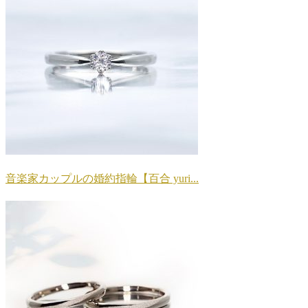
音楽家カップルの婚約指輪【百合 yuri...