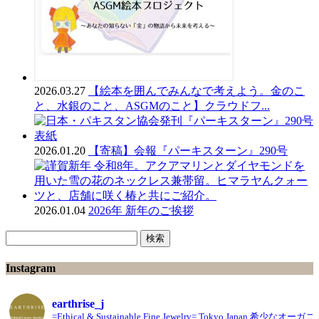
2026.03.27
【絵本を囲んでみんなで考えよう。金のこ
と、水銀のこと、ASGMのこと】クラウドフ...
2026.01.20
【寄稿】会報『パーキスターン』290号
2026.01.04
2026年 新年のご挨拶
検
索:
Instagram
earthrise_j
=Ethical & Sustainable Fine Jewelry= Tokyo,Japan
希少なオーガニ