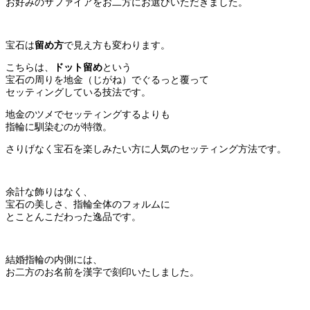
お好みのサファイアをお二方にお選びいただきました。
宝石は
留め方
で見え方も変わります。
こちらは、
ドット留め
という
宝石の周りを地金（じがね）でぐるっと覆って
セッティングしている技法です。
地金のツメでセッティングするよりも
指輪に馴染むのが特徴。
さりげなく宝石を楽しみたい方に人気のセッティング方法です。
余計な飾りはなく、
宝石の美しさ、指輪全体のフォルムに
とことんこだわった逸品です。
結婚指輪の内側には、
お二方のお名前を漢字で刻印いたしました。